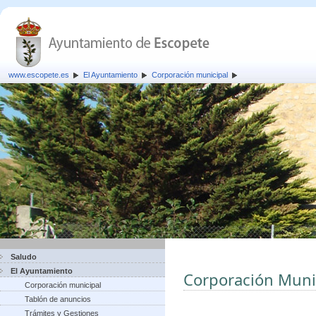
www.escopete.es
El Ayuntamiento
Corporación municipal
Saludo
El Ayuntamiento
Corporación Muni
Corporación municipal
Tablón de anuncios
Trámites y Gestiones