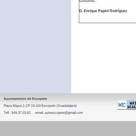
Concejal:
D. Enrique Papiol Rodríguez
Ayuntamiento de Escopete
Plaza Mayor,1 CP 19.119 Escopete (Guadalajara)
Telf : 949.37.03.82 email: aytoescopete@gmail.com