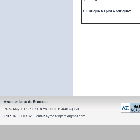
Concejal:
D. Enrique Papiol Rodríguez
Ayuntamiento de Escopete
Plaza Mayor,1 CP 19.119 Escopete (Guadalajara)
Telf : 949.37.03.82 email: aytoescopete@gmail.com