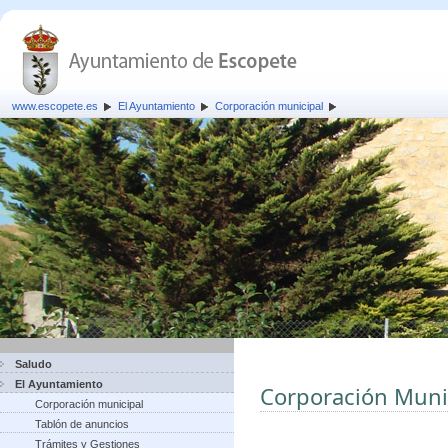
www.escopete.es
El Ayuntamiento
Corporación municipal
Saludo
El Ayuntamiento
Corporación Muni
Corporación municipal
Tablón de anuncios
Trámites y Gestiones