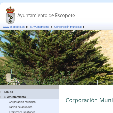
www.escopete.es
El Ayuntamiento
Corporación municipal
Saludo
El Ayuntamiento
Corporación Muni
Corporación municipal
Tablón de anuncios
Trámites y Gestiones