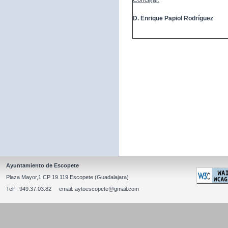
Concejal:
D. Enrique Papiol Rodríguez
Ayuntamiento de Escopete
Plaza Mayor,1 CP 19.119 Escopete (Guadalajara)
Telf : 949.37.03.82 email: aytoescopete@gmail.com