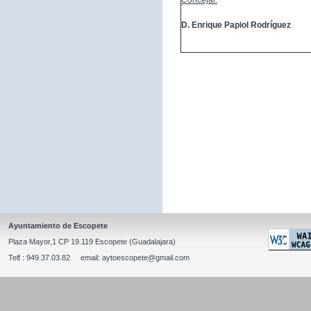
Concejal:
D. Enrique Papiol Rodríguez
Ayuntamiento de Escopete
Plaza Mayor,1 CP 19.119 Escopete (Guadalajara)
Telf : 949.37.03.82 email: aytoescopete@gmail.com