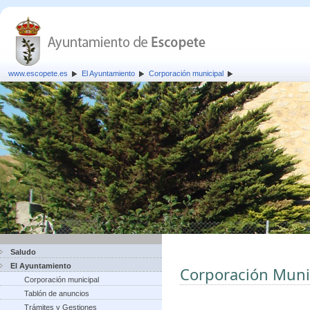
www.escopete.es
El Ayuntamiento
Corporación municipal
Saludo
El Ayuntamiento
Corporación Muni
Corporación municipal
Tablón de anuncios
Trámites y Gestiones