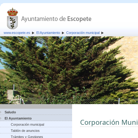
www.escopete.es
El Ayuntamiento
Corporación municipal
Saludo
El Ayuntamiento
Corporación Muni
Corporación municipal
Tablón de anuncios
Trámites y Gestiones