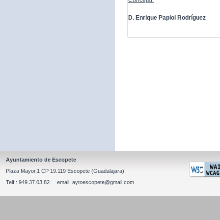
Concejal:
D. Enrique Papiol Rodríguez
Ayuntamiento de Escopete
Plaza Mayor,1 CP 19.119 Escopete (Guadalajara)
Telf : 949.37.03.82 email: aytoescopete@gmail.com