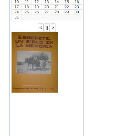
10
11
12
13
14
15
16
17
18
19
20
21
22
23
24
25
26
27
28
29
30
31