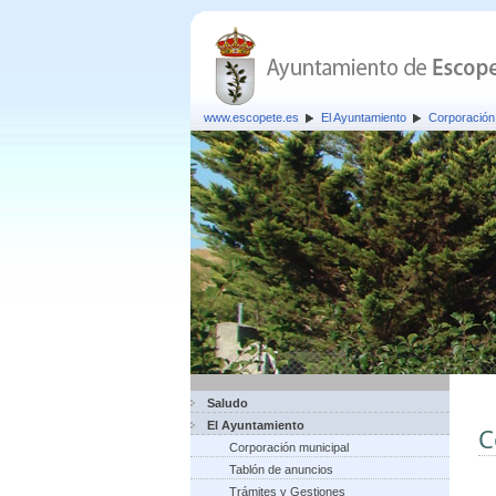
www.escopete.es
El Ayuntamiento
Corporación
Saludo
El Ayuntamiento
C
Corporación municipal
Tablón de anuncios
Trámites y Gestiones