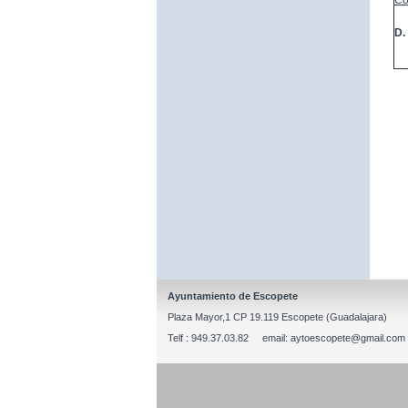
Co
D.
Ayuntamiento de Escopete
Plaza Mayor,1 CP 19.119 Escopete (Guadalajara)
Telf : 949.37.03.82 email: aytoescopete@gmail.com