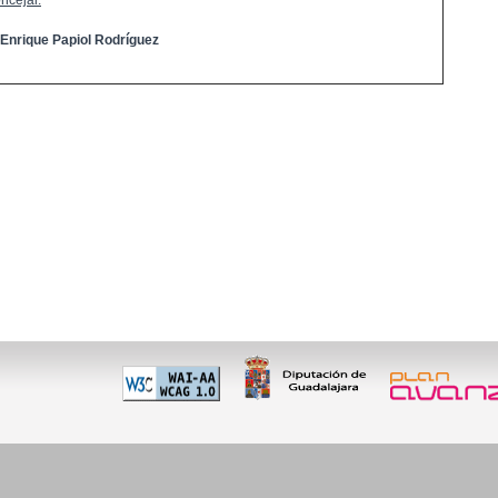
ncejal:
 Enrique Papiol Rodríguez