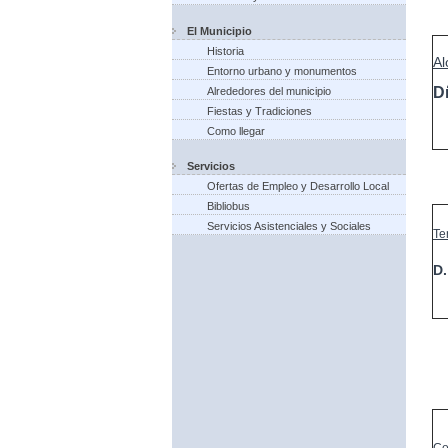
El Municipio
Historia
Al
Entorno urbano y monumentos
D
Alrededores del municipio
Fiestas y Tradiciones
Como llegar
Servicios
Ofertas de Empleo y Desarrollo Local
Bibliobus
Servicios Asistenciales y Sociales
Te
D