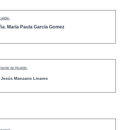
calde:
ña. María Paula García Gomez
niente de Alcalde:
. Jesús Manzano Linares