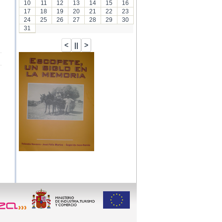
10
11
12
13
14
15
16
17
18
19
20
21
22
23
24
25
26
27
28
29
30
31