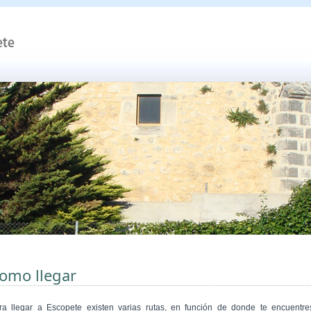
omo llegar
ra llegar a Escopete existen varias rutas, en función de donde te encuentre