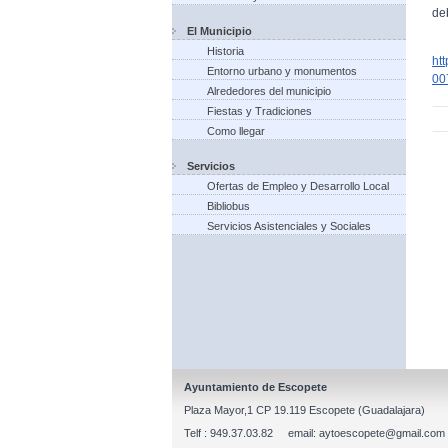
de
El Municipio
Historia
ht
Entorno urbano y monumentos
00
Alrededores del municipio
Fiestas y Tradiciones
Como llegar
Servicios
Ofertas de Empleo y Desarrollo Local
Bibliobus
Servicios Asistenciales y Sociales
Ayuntamiento de Escopete
Plaza Mayor,1 CP 19.119 Escopete (Guadalajara)
Telf : 949.37.03.82 email: aytoescopete@gmail.com