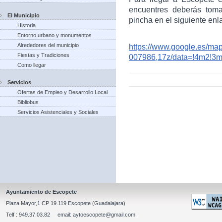
encuentres deberás toma
El Municipio
pincha en el siguiente enl
Historia
Entorno urbano y monumentos
Alrededores del municipio
https://www.google.es/m
Fiestas y Tradiciones
007986,17z/data=!4m2!3
Como llegar
Servicios
Ofertas de Empleo y Desarrollo Local
Bibliobus
Servicios Asistenciales y Sociales
Ayuntamiento de Escopete
Plaza Mayor,1 CP 19.119 Escopete (Guadalajara)
Telf : 949.37.03.82 email: aytoescopete@gmail.com