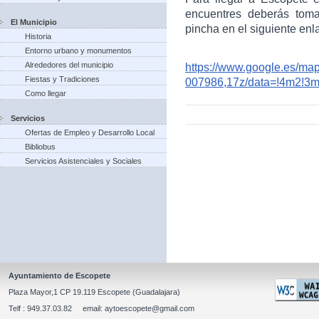
encuentres deberás toma
El Municipio
pincha en el siguiente enl
Historia
Entorno urbano y monumentos
Alrededores del municipio
https://www.google.es/m
Fiestas y Tradiciones
007986,17z/data=!4m2!3
Como llegar
Servicios
Ofertas de Empleo y Desarrollo Local
Bibliobus
Servicios Asistenciales y Sociales
Ayuntamiento de Escopete
Plaza Mayor,1 CP 19.119 Escopete (Guadalajara)
Telf : 949.37.03.82 email: aytoescopete@gmail.com