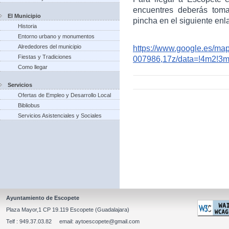
encuentres deberás toma
El Municipio
pincha en el siguiente enl
Historia
Entorno urbano y monumentos
Alrededores del municipio
https://www.google.es/m
Fiestas y Tradiciones
007986,17z/data=!4m2!3
Como llegar
Servicios
Ofertas de Empleo y Desarrollo Local
Bibliobus
Servicios Asistenciales y Sociales
Ayuntamiento de Escopete
Plaza Mayor,1 CP 19.119 Escopete (Guadalajara)
Telf : 949.37.03.82 email: aytoescopete@gmail.com