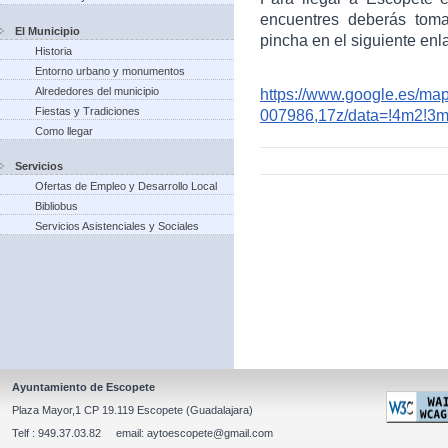
encuentres deberás toma
El Municipio
pincha en el siguiente enl
Historia
Entorno urbano y monumentos
Alrededores del municipio
https://www.google.es/m
Fiestas y Tradiciones
007986,17z/data=!4m2!3
Como llegar
Servicios
Ofertas de Empleo y Desarrollo Local
Bibliobus
Servicios Asistenciales y Sociales
Ayuntamiento de Escopete
Plaza Mayor,1 CP 19.119 Escopete (Guadalajara)
Telf : 949.37.03.82 email: aytoescopete@gmail.com