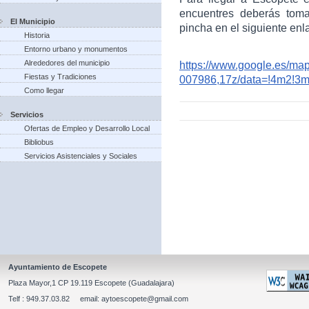
encuentres deberás toma
El Municipio
pincha en el siguiente enl
Historia
Entorno urbano y monumentos
Alrededores del municipio
https://www.google.es/m
Fiestas y Tradiciones
007986,17z/data=!4m2!3
Como llegar
Servicios
Ofertas de Empleo y Desarrollo Local
Bibliobus
Servicios Asistenciales y Sociales
Ayuntamiento de Escopete
Plaza Mayor,1 CP 19.119 Escopete (Guadalajara)
Telf : 949.37.03.82 email: aytoescopete@gmail.com