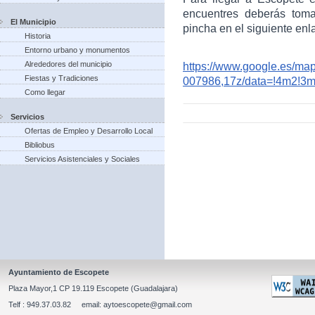
encuentres deberás toma
El Municipio
pincha en el siguiente enl
Historia
Entorno urbano y monumentos
Alrededores del municipio
https://www.google.es/m
Fiestas y Tradiciones
007986,17z/data=!4m2!3
Como llegar
Servicios
Ofertas de Empleo y Desarrollo Local
Bibliobus
Servicios Asistenciales y Sociales
Ayuntamiento de Escopete
Plaza Mayor,1 CP 19.119 Escopete (Guadalajara)
Telf : 949.37.03.82 email: aytoescopete@gmail.com