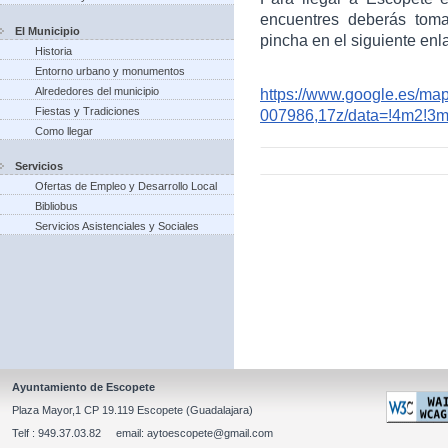
encuentres deberás toma
El Municipio
pincha en el siguiente enl
Historia
Entorno urbano y monumentos
Alrededores del municipio
https://www.google.es/m
Fiestas y Tradiciones
007986,17z/data=!4m2!3
Como llegar
Servicios
Ofertas de Empleo y Desarrollo Local
Bibliobus
Servicios Asistenciales y Sociales
Ayuntamiento de Escopete
Plaza Mayor,1 CP 19.119 Escopete (Guadalajara)
Telf : 949.37.03.82 email: aytoescopete@gmail.com