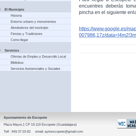
encuentres deberás toma
El Municipio
pincha en el siguiente enl
Historia
Entorno urbano y monumentos
Alrededores del municipio
https://www.google.es/m
Fiestas y Tradiciones
007986,17z/data=!4m2!3
Como llegar
Servicios
Ofertas de Empleo y Desarrollo Local
Bibliobus
Servicios Asistenciales y Sociales
Ayuntamiento de Escopete
Plaza Mayor,1 CP 19.119 Escopete (Guadalajara)
Telf : 949.37.03.82 email: aytoescopete@gmail.com