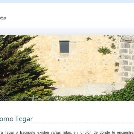
omo llegar
ra llegar a Escopete existen varias rutas, en función de donde te encuentre