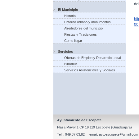
de
El Municipio
Historia
ht
Entorno urbano y monumentos
00
Alrededores del municipio
Fiestas y Tradiciones
Como llegar
Servicios
Ofertas de Empleo y Desarrollo Local
Bibliobus
Servicios Asistenciales y Sociales
Ayuntamiento de Escopete
Plaza Mayor,1 CP 19.119 Escopete (Guadalajara)
Telf : 949.37.03.82 email: aytoescopete@gmail.com