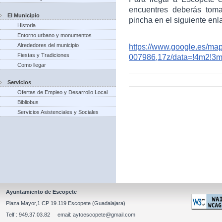
encuentres deberás toma
El Municipio
pincha en el siguiente enl
Historia
Entorno urbano y monumentos
Alrededores del municipio
https://www.google.es/m
Fiestas y Tradiciones
007986,17z/data=!4m2!3
Como llegar
Servicios
Ofertas de Empleo y Desarrollo Local
Bibliobus
Servicios Asistenciales y Sociales
Ayuntamiento de Escopete
Plaza Mayor,1 CP 19.119 Escopete (Guadalajara)
Telf : 949.37.03.82 email: aytoescopete@gmail.com