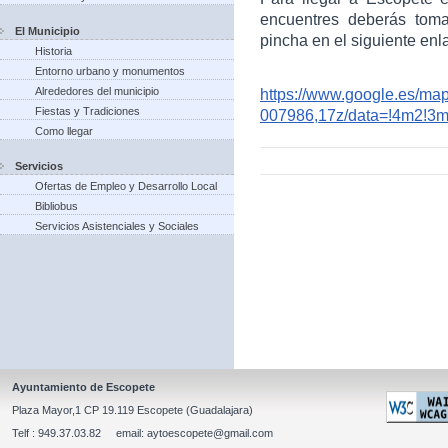
encuentres deberás toma
El Municipio
pincha en el siguiente enl
Historia
Entorno urbano y monumentos
Alrededores del municipio
https://www.google.es/m
Fiestas y Tradiciones
007986,17z/data=!4m2!3
Como llegar
Servicios
Ofertas de Empleo y Desarrollo Local
Bibliobus
Servicios Asistenciales y Sociales
Ayuntamiento de Escopete
Plaza Mayor,1 CP 19.119 Escopete (Guadalajara)
Telf : 949.37.03.82 email: aytoescopete@gmail.com