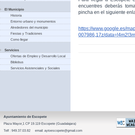
encuentres deberás toma
El Municipio
pincha en el siguiente enl
Historia
Entorno urbano y monumentos
Alrededores del municipio
https://www.google.es/m
Fiestas y Tradiciones
007986,17z/data=!4m2!3
Como llegar
Servicios
Ofertas de Empleo y Desarrollo Local
Bibliobus
Servicios Asistenciales y Sociales
Ayuntamiento de Escopete
Plaza Mayor,1 CP 19.119 Escopete (Guadalajara)
Telf : 949.37.03.82 email: aytoescopete@gmail.com