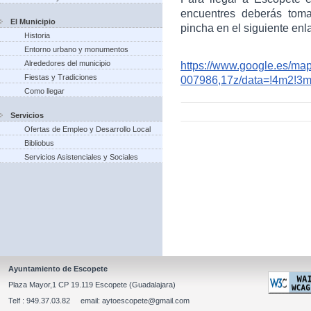
encuentres deberás toma
El Municipio
pincha en el siguiente enl
Historia
Entorno urbano y monumentos
Alrededores del municipio
https://www.google.es/m
Fiestas y Tradiciones
007986,17z/data=!4m2!3
Como llegar
Servicios
Ofertas de Empleo y Desarrollo Local
Bibliobus
Servicios Asistenciales y Sociales
Ayuntamiento de Escopete
Plaza Mayor,1 CP 19.119 Escopete (Guadalajara)
Telf : 949.37.03.82 email: aytoescopete@gmail.com