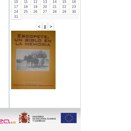
10
11
12
13
14
15
16
17
18
19
20
21
22
23
24
25
26
27
28
29
30
31