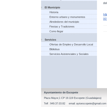
de
El Municipio
Historia
ht
Entorno urbano y monumentos
00
Alrededores del municipio
Fiestas y Tradiciones
Como llegar
Servicios
Ofertas de Empleo y Desarrollo Local
Bibliobus
Servicios Asistenciales y Sociales
Ayuntamiento de Escopete
Plaza Mayor,1 CP 19.119 Escopete (Guadalajara)
Telf : 949.37.03.82 email: aytoescopete@gmail.com