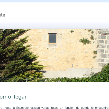
omo llegar
ra llegar a Escopete existen varias rutas, en función de donde te encuentre