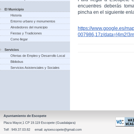
encuentres deberás toma
El Municipio
pincha en el siguiente enl
Historia
Entorno urbano y monumentos
Alrededores del municipio
https://www.google.es/m
Fiestas y Tradiciones
007986,17z/data=!4m2!3
Como llegar
Servicios
Ofertas de Empleo y Desarrollo Local
Bibliobus
Servicios Asistenciales y Sociales
Ayuntamiento de Escopete
Plaza Mayor,1 CP 19.119 Escopete (Guadalajara)
Telf : 949.37.03.82 email: aytoescopete@gmail.com