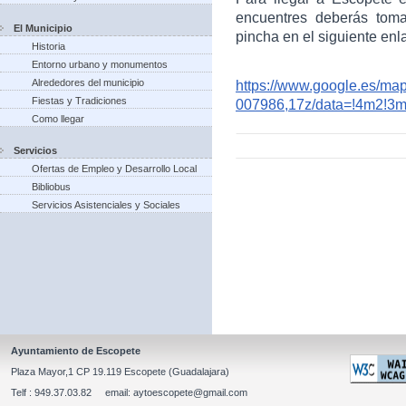
encuentres deberás toma
El Municipio
pincha en el siguiente enl
Historia
Entorno urbano y monumentos
Alrededores del municipio
https://www.google.es/m
Fiestas y Tradiciones
007986,17z/data=!4m2!3
Como llegar
Servicios
Ofertas de Empleo y Desarrollo Local
Bibliobus
Servicios Asistenciales y Sociales
Ayuntamiento de Escopete
Plaza Mayor,1 CP 19.119 Escopete (Guadalajara)
Telf : 949.37.03.82 email: aytoescopete@gmail.com