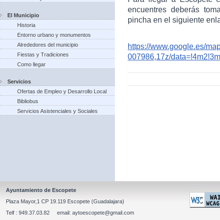
encuentres deberás toma
El Municipio
pincha en el siguiente enl
Historia
Entorno urbano y monumentos
Alrededores del municipio
https://www.google.es/m
Fiestas y Tradiciones
007986,17z/data=!4m2!3
Como llegar
Servicios
Ofertas de Empleo y Desarrollo Local
Bibliobus
Servicios Asistenciales y Sociales
Ayuntamiento de Escopete
Plaza Mayor,1 CP 19.119 Escopete (Guadalajara)
Telf : 949.37.03.82 email: aytoescopete@gmail.com