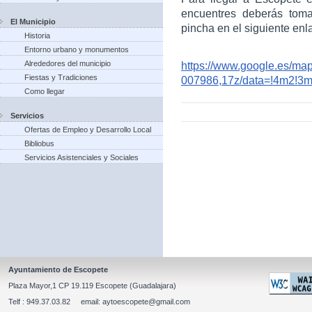
encuentres deberás toma
El Municipio
pincha en el siguiente enl
Historia
Entorno urbano y monumentos
Alrededores del municipio
https://www.google.es/m
Fiestas y Tradiciones
007986,17z/data=!4m2!3
Como llegar
Servicios
Ofertas de Empleo y Desarrollo Local
Bibliobus
Servicios Asistenciales y Sociales
Ayuntamiento de Escopete
Plaza Mayor,1 CP 19.119 Escopete (Guadalajara)
Telf : 949.37.03.82 email: aytoescopete@gmail.com