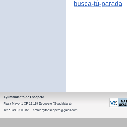
busca-tu-parada
Ayuntamiento de Escopete
Plaza Mayor,1 CP 19.119 Escopete (Guadalajara)
Telf : 949.37.03.82 email: aytoescopete@gmail.com