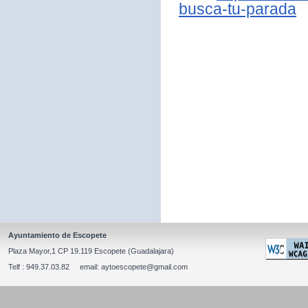
busca-tu-parada
Ayuntamiento de Escopete
Plaza Mayor,1 CP 19.119 Escopete (Guadalajara)
Telf : 949.37.03.82 email: aytoescopete@gmail.com