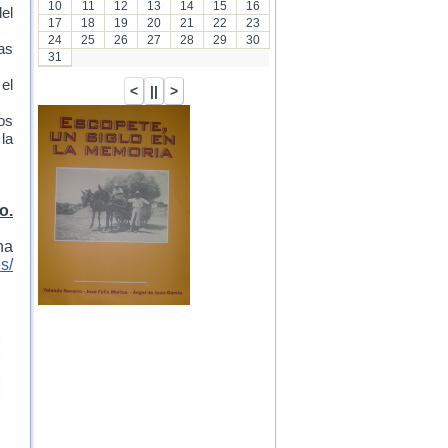
10
11
12
13
14
15
16
el
17
18
19
20
21
22
23
24
25
26
27
28
29
30
as
31
 el
os
la
o.
na
s/