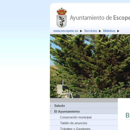
www.escopete.es
Servicios
Bibliobus
Saludo
El Ayuntamiento
B
Corporación municipal
Tablón de anuncios
Trámites y Gestiones