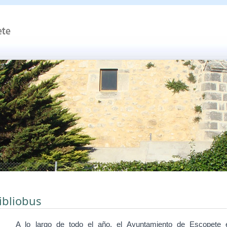
ibliobus
A lo largo de todo el
año, el Ayuntamiento de Escopete 