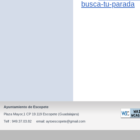
busca-tu-parada
Ayuntamiento de Escopete
Plaza Mayor,1 CP 19.119 Escopete (Guadalajara)
Telf : 949.37.03.82 email: aytoescopete@gmail.com