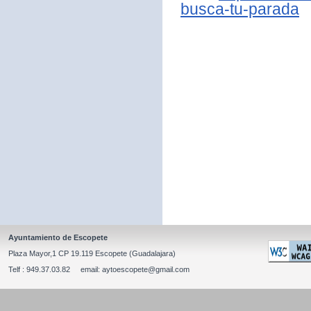
busca-tu-parada
Ayuntamiento de Escopete
Plaza Mayor,1 CP 19.119 Escopete (Guadalajara)
Telf : 949.37.03.82 email: aytoescopete@gmail.com