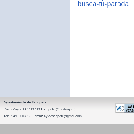
busca-tu-parada
Ayuntamiento de Escopete
Plaza Mayor,1 CP 19.119 Escopete (Guadalajara)
Telf : 949.37.03.82 email: aytoescopete@gmail.com