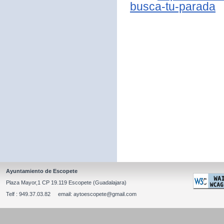
busca-tu-parada
Ayuntamiento de Escopete
Plaza Mayor,1 CP 19.119 Escopete (Guadalajara)
Telf : 949.37.03.82 email: aytoescopete@gmail.com