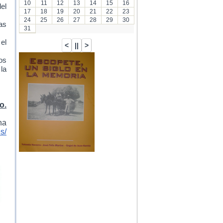
10
11
12
13
14
15
16
el
17
18
19
20
21
22
23
24
25
26
27
28
29
30
as
31
 el
os
la
o.
na
s/