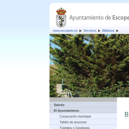
www.escopete.es
Servicios
Bibliobus
Saludo
El Ayuntamiento
B
Corporación municipal
Tablón de anuncios
Trámites y Gestiones