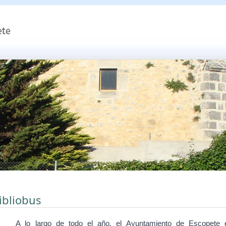
ibliobus
A lo largo de todo el
año, el Ayuntamiento de Escopete 