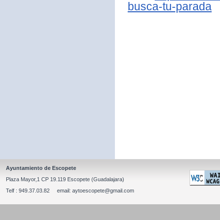
busca-tu-parada
Ayuntamiento de Escopete
Plaza Mayor,1 CP 19.119 Escopete (Guadalajara)
Telf : 949.37.03.82 email: aytoescopete@gmail.com