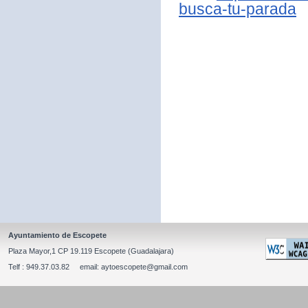
busca-tu-parada
Ayuntamiento de Escopete
Plaza Mayor,1 CP 19.119 Escopete (Guadalajara)
Telf : 949.37.03.82 email: aytoescopete@gmail.com