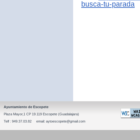
busca-tu-parada
Ayuntamiento de Escopete
Plaza Mayor,1 CP 19.119 Escopete (Guadalajara)
Telf : 949.37.03.82 email: aytoescopete@gmail.com