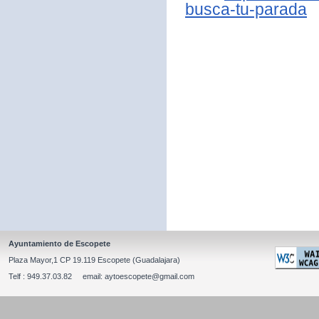
busca-tu-parada
Ayuntamiento de Escopete
Plaza Mayor,1 CP 19.119 Escopete (Guadalajara)
Telf : 949.37.03.82 email: aytoescopete@gmail.com