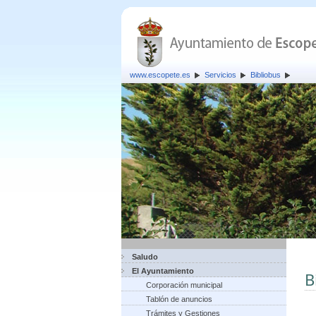
www.escopete.es
Servicios
Bibliobus
Saludo
El Ayuntamiento
B
Corporación municipal
Tablón de anuncios
Trámites y Gestiones