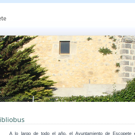
ibliobus
A lo largo de todo el
año, el Ayuntamiento de Escopete 