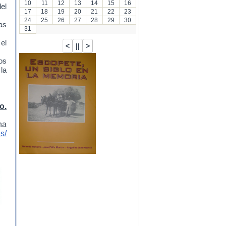
10
11
12
13
14
15
16
el
17
18
19
20
21
22
23
24
25
26
27
28
29
30
as
31
 el
os
la
o.
na
s/