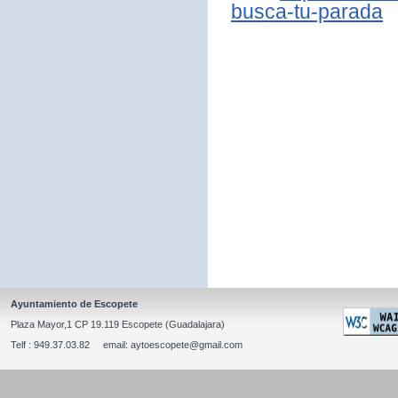
busca-tu-parada
Ayuntamiento de Escopete
Plaza Mayor,1 CP 19.119 Escopete (Guadalajara)
Telf : 949.37.03.82 email: aytoescopete@gmail.com