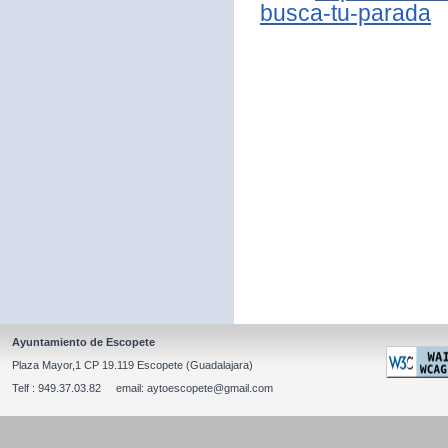
busca-tu-parada
Ayuntamiento de Escopete
Plaza Mayor,1 CP 19.119 Escopete (Guadalajara)
Telf : 949.37.03.82 email: aytoescopete@gmail.com