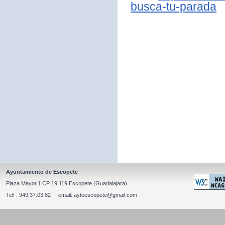
busca-tu-parada
Ayuntamiento de Escopete
Plaza Mayor,1 CP 19.119 Escopete (Guadalajara)
Telf : 949.37.03.82 email: aytoescopete@gmail.com