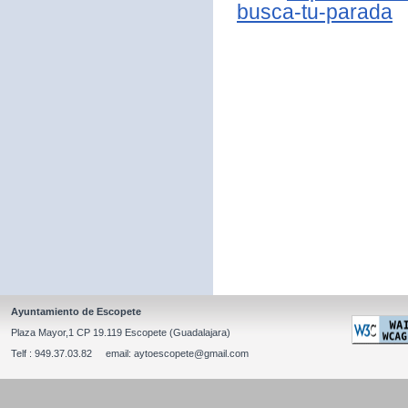
busca-tu-parada
Ayuntamiento de Escopete
Plaza Mayor,1 CP 19.119 Escopete (Guadalajara)
Telf : 949.37.03.82 email: aytoescopete@gmail.com