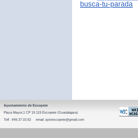
busca-tu-parada
Ayuntamiento de Escopete
Plaza Mayor,1 CP 19.119 Escopete (Guadalajara)
Telf : 949.37.03.82 email: aytoescopete@gmail.com