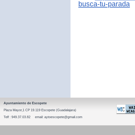
busca-tu-parada
Ayuntamiento de Escopete
Plaza Mayor,1 CP 19.119 Escopete (Guadalajara)
Telf : 949.37.03.82 email: aytoescopete@gmail.com