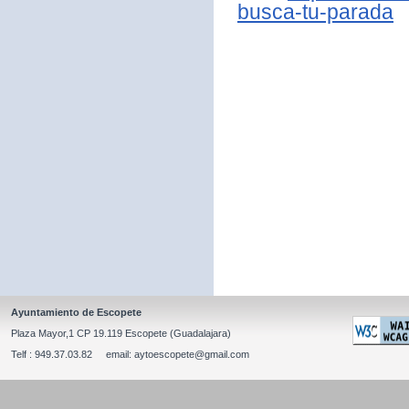
busca-tu-parada
Ayuntamiento de Escopete
Plaza Mayor,1 CP 19.119 Escopete (Guadalajara)
Telf : 949.37.03.82 email: aytoescopete@gmail.com