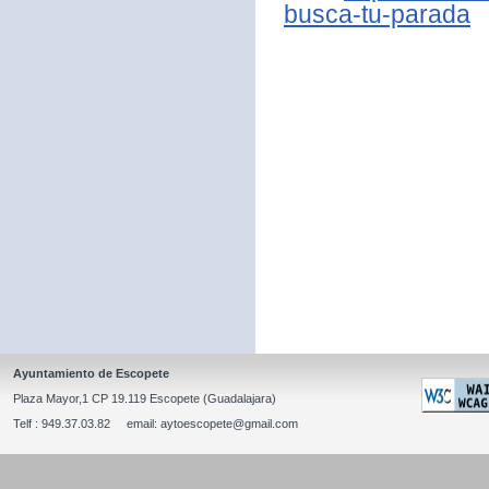
busca-tu-parada
Ayuntamiento de Escopete
Plaza Mayor,1 CP 19.119 Escopete (Guadalajara)
Telf : 949.37.03.82 email: aytoescopete@gmail.com