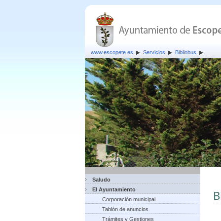
www.escopete.es
Servicios
Bibliobus
Saludo
El Ayuntamiento
B
Corporación municipal
Tablón de anuncios
Trámites y Gestiones