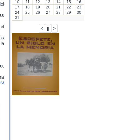
10
11
12
13
14
15
16
el
17
18
19
20
21
22
23
24
25
26
27
28
29
30
as
31
 el
os
la
o.
na
s/