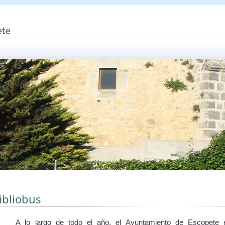
ibliobus
A lo largo de todo el
año, el Ayuntamiento de Escopete 