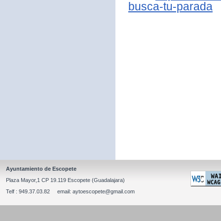
busca-tu-parada
Ayuntamiento de Escopete
Plaza Mayor,1 CP 19.119 Escopete (Guadalajara)
Telf : 949.37.03.82 email: aytoescopete@gmail.com