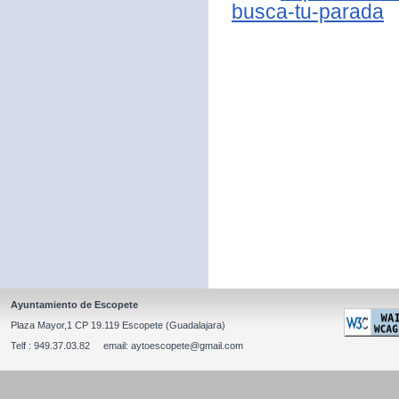
busca-tu-parada
Ayuntamiento de Escopete
Plaza Mayor,1 CP 19.119 Escopete (Guadalajara)
Telf : 949.37.03.82 email: aytoescopete@gmail.com