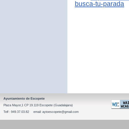
busca-tu-parada
Ayuntamiento de Escopete
Plaza Mayor,1 CP 19.119 Escopete (Guadalajara)
Telf : 949.37.03.82 email: aytoescopete@gmail.com